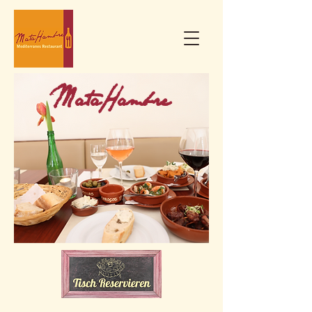
MataHambre