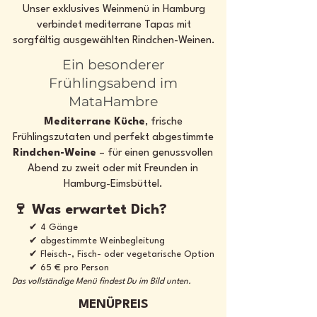
Unser exklusives Weinmenü in Hamburg
verbindet mediterrane Tapas mit
sorgfältig ausgewählten Rindchen-Weinen.
Ein besonderer
Frühlingsabend im
MataHambre
Mediterrane Küche
, frische
Frühlingszutaten und perfekt abgestimmte
Rindchen-Weine
– für einen genussvollen
Abend zu zweit oder mit Freunden in
Hamburg-Eimsbüttel.
🍷 Was erwartet Dich?
✔ 4 Gänge
✔ abgestimmte Weinbegleitung
✔ Fleisch-, Fisch- oder vegetarische Option
✔
65 € pro Person
Das vollständige Menü findest Du im Bild unten.
MENÜPREIS