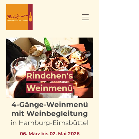
Rindchen's
Weinmenü
4-Gänge-Weinmenü
mit Weinbegleitung
in Hamburg-Eimsbüttel
06. März bis 02. Mai 2026